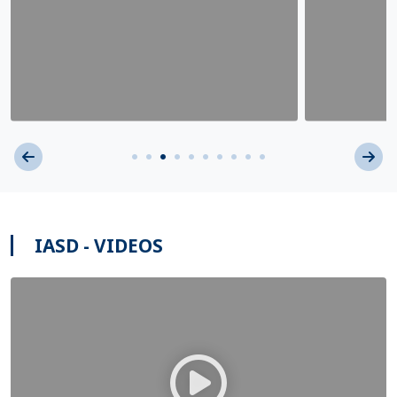
IASD - VIDEOS