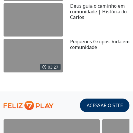
Deus guia o caminho em
comunidade | História do
Carlos
Pequenos Grupos: Vida em
comunidade
03:27
ACESSAR O SITE