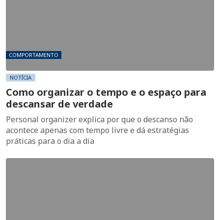
COMPORTAMENTO
NOTÍCIA
Como organizar o tempo e o espaço para
descansar de verdade
Personal organizer explica por que o descanso não
acontece apenas com tempo livre e dá estratégias
práticas para o dia a dia