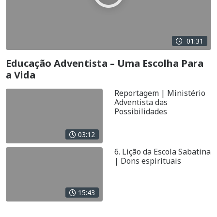
01:31
Educação Adventista – Uma Escolha Para
a Vida
Reportagem | Ministério
Adventista das
Possibilidades
03:12
6. Lição da Escola Sabatina
| Dons espirituais
15:43